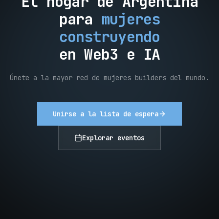
El hogar de Argentina
para
mujeres
construyendo
en Web3 e IA
Únete a la mayor red de mujeres builders del mundo.
Unirse a la lista de espera
Explorar eventos